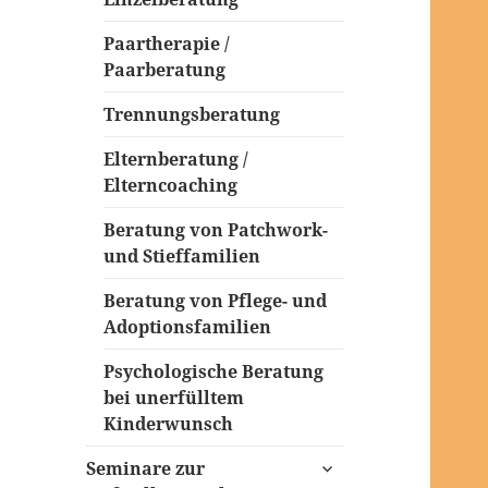
Paartherapie /
Paarberatung
Trennungsberatung
Elternberatung /
Elterncoaching
Beratung von Patchwork-
und Stieffamilien
Beratung von Pflege- und
Adoptionsfamilien
Psychologische Beratung
bei unerfülltem
Kinderwunsch
untermenü
Seminare zur
öffnen