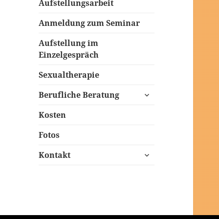
Aufstellungsarbeit
Anmeldung zum Seminar
Aufstellung im
Einzelgespräch
Sexualtherapie
untermenü
Berufliche Beratung
öffnen
Kosten
Fotos
untermenü
Kontakt
öffnen