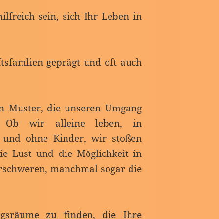
freich sein, sich Ihr Leben in
tsfamlien geprägt und oft auch
en Muster, die unseren Umgang
 Ob wir alleine leben, in
 und ohne Kinder, wir stoßen
e Lust und die Möglichkeit in
rschweren, manchmal sogar die
gsräume zu finden, die Ihre