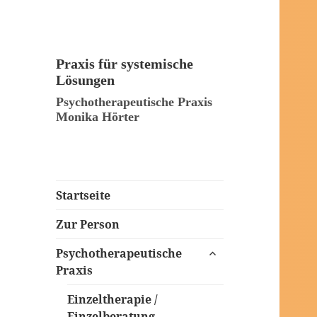
Praxis für systemische
Lösungen
Psychotherapeutische Praxis
Monika Hörter
Startseite
Zur Person
untermenü
Psychotherapeutische
öffnen
Praxis
Einzeltherapie /
Einzelberatung